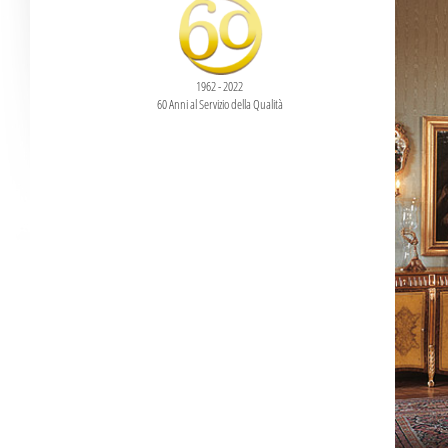
1962 - 2022
60 Anni al Servizio della Qualità