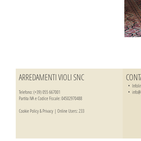
ARREDAMENTI VIOLI SNC
CONT
•
Infoli
Telefono: (+39) 055 667001
•
info@
Partita IVA e Codice Fiscale: 04502970488
Cookie Policy & Privacy
| Online Users: 233